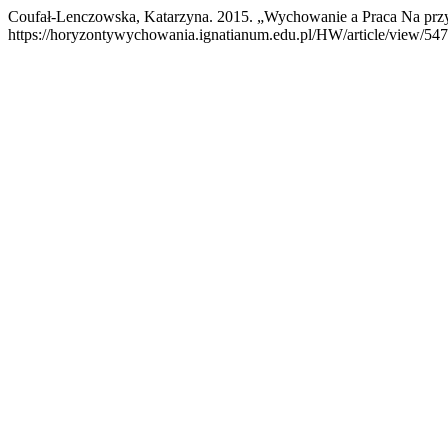
Coufał-Lenczowska, Katarzyna. 2015. „Wychowanie a Praca Na prz
https://horyzontywychowania.ignatianum.edu.pl/HW/article/view/547