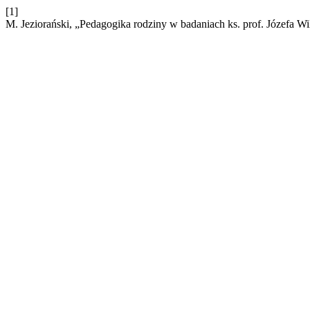
[1]
M. Jeziorański, „Pedagogika rodziny w badaniach ks. prof. Józefa W