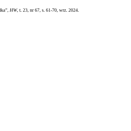
ilka”,
HW
, t. 23, nr 67, s. 61-70, wrz. 2024.