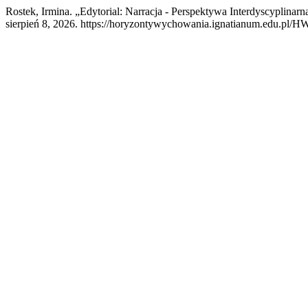
Rostek, Irmina. „Edytorial: Narracja - Perspektywa Interdyscyplinarn
sierpień 8, 2026. https://horyzontywychowania.ignatianum.edu.pl/HW