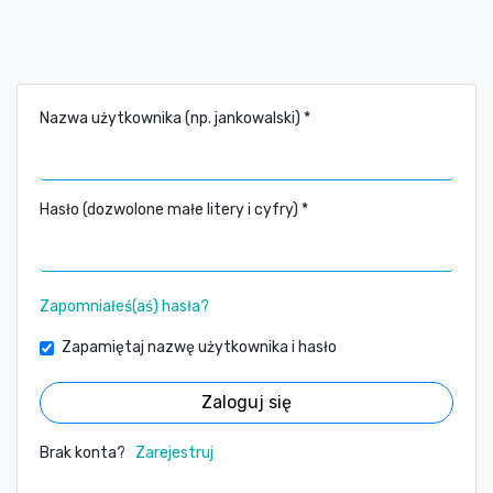
Nazwa użytkownika (np. jankowalski) *
Hasło (dozwolone małe litery i cyfry) *
Zapomniałeś(aś) hasła?
Zapamiętaj nazwę użytkownika i hasło
Zaloguj się
Brak konta?
Zarejestruj