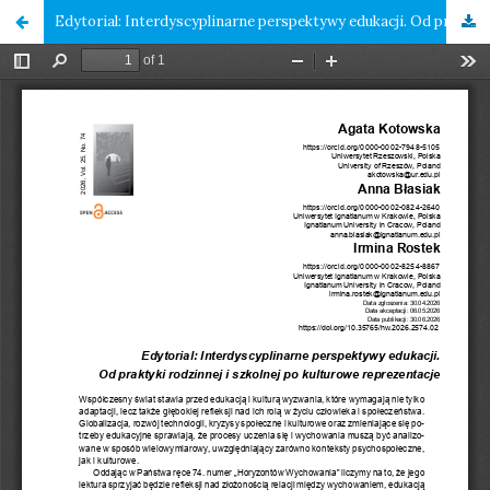
Edytorial: Interdyscyplinarne perspektywy edukacji. Od praktyki rodzinnej i szkolnej po kulturowe reprezentacje