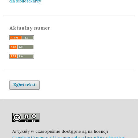
dla bibliotekarzy
Aktualny numer
Zgłoś tekst
Artykuły w czasopiśmie dostępne są na licencji
Creative Commons Uznanie autorstwa – Bez utworów