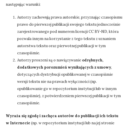
następując warunki:
Autorzy zachowują prawa autorskie, przyznając czasopismu
prawo do pierwszej publikacji swojego tekstu jednocześnie
zarejestrowanego pod numerem licencji CC BY-ND, która
pozwala innym na korzystanie z tego tekstu z uznaniem
autorstwa tekstu oraz pierwotnej publikacji w tym
czasopiśmie.
Autorzy proszeni są o nawiązywanie
odrębnych,
dodatkowych porozumień wynikających z umowy
,
dotyczących dystrybucji opublikowanej w czasopiśmie
wersji tekstu nie na prawach wyłączności (np.
opublikowanie go w repozytorium instytucji lub w innym
czasopiśmie), z potwierdzeniem pierwszej publikacji w tym
czasopiśmie.
Wyraża się zgodę i zachęca autorów do publikacji ich tekstu
w Internecie
(np. w repozytorium instytucji lub na jej stronie