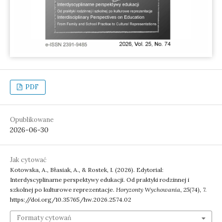
PDF
Opublikowane
2026-06-30
Jak cytować
Kotowska, A., Błasiak, A., & Rostek, I. (2026). Edytorial:
Interdyscyplinarne perspektywy edukacji. Od praktyki rodzinnej i
szkolnej po kulturowe reprezentacje.
Horyzonty Wychowania
,
25
(74), 7.
https://doi.org/10.35765/hw.2026.2574.02
Formaty cytowań