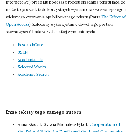
internetowej) przed lub podczas procesu składania tekstu jako, że
może to prowadzić do korzystnych wymian oraz wcześniejszego i
większego cytowania opublikowanego tekstu (Patrz
The Effect of
Open Access
). Zalecamy wykorzystanie dowolnego portalu
stowarzyszeń badawczych z niżej wymienionych:
ResearchGate
SSRN
Academia.edu
Selected Works
Academic Search
Inne teksty tego samego autora
Anna Błasiak, Sylwia Michalec-Jękot,
Cooperation of
the School With the Family and the Local Community