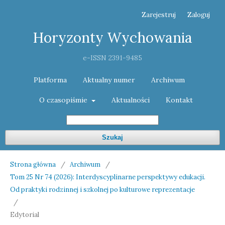
Zarejestruj
Zaloguj
Horyzonty Wychowania
e-ISSN 2391-9485
Platforma
Aktualny numer
Archiwum
O czasopiśmie
Aktualności
Kontakt
Szukaj
Strona główna
/
Archiwum
/
Tom 25 Nr 74 (2026): Interdyscyplinarne perspektywy edukacji.
Od praktyki rodzinnej i szkolnej po kulturowe reprezentacje
/
Edytorial