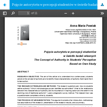
Pojęcie autorytetu w percepcji studentów w świetle badań własnych