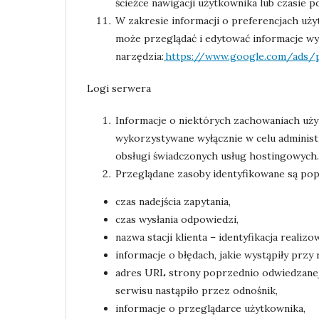
ścieżce nawigacji użytkownika lub czasie p
W zakresie informacji o preferencjach u
może przeglądać i edytować informacje wy
narzędzia:
https://www.google.com/ads/p
Logi serwera
Informacje o niektórych zachowaniach uż
wykorzystywane wyłącznie w celu administ
obsługi świadczonych usług hostingowych.
Przeglądane zasoby identyfikowane są po
czas nadejścia zapytania,
czas wysłania odpowiedzi,
nazwa stacji klienta – identyfikacja reali
informacje o błędach, jakie wystąpiły przy 
adres URL strony poprzednio odwiedzanej 
serwisu nastąpiło przez odnośnik,
informacje o przeglądarce użytkownika,