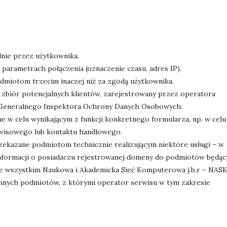
nie przez użytkownika.
parametrach połączenia (oznaczenie czasu, adres IP).
dmiotom trzecim inaczej niż za zgodą użytkownika.
zbiór potencjalnych klientów, zarejestrowany przez operatora
Generalnego Inspektora Ochrony Danych Osobowych.
 w celu wynikającym z funkcji konkretnego formularza, np. w celu
rwisowego lub kontaktu handlowego.
ekazane podmiotom technicznie realizującym niektóre usługi – w
informacji o posiadaczu rejestrowanej domeny do podmiotów będąc
 wszystkim Naukowa i Akademicka Sieć Komputerowa j.b.r – NASK
 innych podmiotów, z którymi operator serwisu w tym zakresie