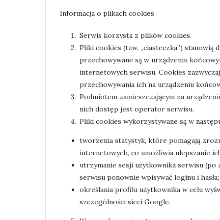
Informacja o plikach cookies
Serwis korzysta z plików cookies.
Pliki cookies (tzw. „ciasteczka”) stanowią
przechowywane są w urządzeniu końcowym 
internetowych serwisu. Cookies zazwyczaj
przechowywania ich na urządzeniu końcow
Podmiotem zamieszczającym na urządzeniu
nich dostęp jest operator serwisu.
Pliki cookies wykorzystywane są w następu
tworzenia statystyk, które pomagają zroz
internetowych, co umożliwia ulepszanie ich
utrzymanie sesji użytkownika serwisu (po 
serwisu ponownie wpisywać loginu i hasła;
określania profilu użytkownika w celu wy
szczególności sieci Google.