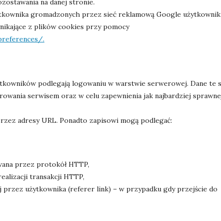
ozostawania na danej stronie.
żytkownika gromadzonych przez sieć reklamową Google użytkownik
nikające z plików cookies przy pomocy
references/.
ytkowników podlegają logowaniu w warstwie serwerowej. Dane te 
rowania serwisem oraz w celu zapewnienia jak najbardziej sprawne
przez adresy URL. Ponadto zapisowi mogą podlegać:
zowana przez protokół HTTP,
realizacji transakcji HTTP,
przez użytkownika (referer link) – w przypadku gdy przejście do