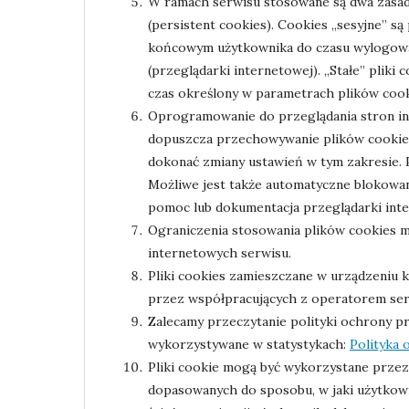
W ramach serwisu stosowane są dwa zasadni
(persistent cookies). Cookies „sesyjne” 
końcowym użytkownika do czasu wylogowan
(przeglądarki internetowej). „Stałe” pli
czas określony w parametrach plików cooki
Oprogramowanie do przeglądania stron in
dopuszcza przechowywanie plików cookie
dokonać zmiany ustawień w tym zakresie. 
Możliwe jest także automatyczne blokowan
pomoc lub dokumentacja przeglądarki inte
Ograniczenia stosowania plików cookies m
internetowych serwisu.
Pliki cookies zamieszczane w urządzeniu
przez współpracujących z operatorem se
Zalecamy przeczytanie polityki ochrony pr
wykorzystywane w statystykach:
Polityka 
Pliki cookie mogą być wykorzystane przez 
dopasowanych do sposobu, w jaki użytkown