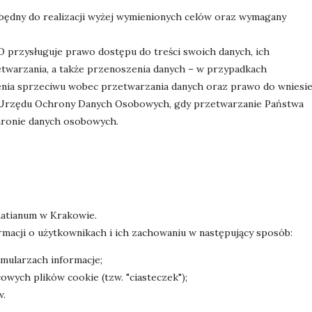
ędny do realizacji wyżej wymienionych celów oraz wymagany
 przysługuje prawo dostępu do treści swoich danych, ich
etwarzania, a także przenoszenia danych – w przypadkach
nia sprzeciwu wobec przetwarzania danych oraz prawo do wniesie
 Urzędu Ochrony Danych Osobowych, gdy przetwarzanie Państwa
hronie danych osobowych.
natianum w Krakowie.
ormacji o użytkownikach i ich zachowaniu w następujący sposób:
ularzach informacje;
wych plików cookie (tzw. "ciasteczek");
w.