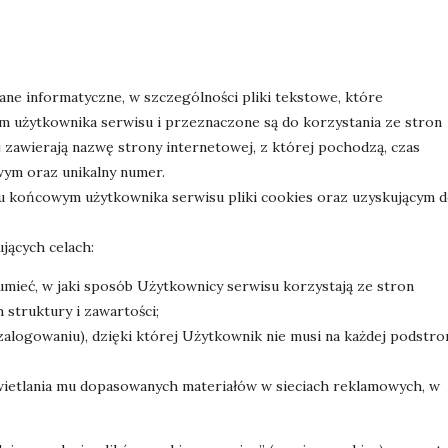
 dane informatyczne, w szczególności pliki tekstowe, które
użytkownika serwisu i przeznaczone są do korzystania ze stron
 zawierają nazwę strony internetowej, z której pochodzą, czas
ym oraz unikalny numer.
 końcowym użytkownika serwisu pliki cookies oraz uzyskującym 
jących celach:
umieć, w jaki sposób Użytkownicy serwisu korzystają ze stron
 struktury i zawartości;
zalogowaniu), dzięki której Użytkownik nie musi na każdej podstro
świetlania mu dopasowanych materiałów w sieciach reklamowych, w