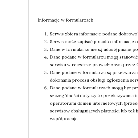
Informacje w formularzach
Serwis zbiera informacje podane dobrowol
Serwis może zapisać ponadto informacje o 
Dane w formularzu nie są udostępniane po
Dane podane w formularzu mogą stanowić 
serwisu w rejestrze prowadzonym przez 
Dane podane w formularzu są przetwarzane
dokonania procesu obsługi zgłoszenia se
Dane podane w formularzach mogą być prz
szczególności dotyczy to przekazywania 
operatorami domen internetowych (przede
serwisów obsługujących płatności lub też
współpracuje.