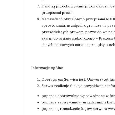
Dane są przechowywane przez okres niezb
przepisami prawa.
Na zasadach określonych przepisami RODO
sprostowania, usunięcia, ograniczenia prz
przewidzianych prawem, prawo do wniesie
skargi do organu nadzorczego – Prezesa
danych osobowych narusza przepisy o oc
Informacje ogólne
Operatorem Serwisu jest: Uniwersytet Ig
Serwis realizuje funkcje pozyskiwania inf
poprzez dobrowolnie wprowadzone w form
poprzez zapisywanie w urządzeniach końco
poprzez gromadzenie logów serwera ww