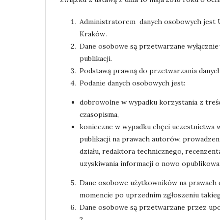
Administratorem danych osobowych jest U
Kraków .
Dane osobowe są przetwarzane wyłącznie 
publikacji.
Podstawą prawną do przetwarzania danych oso
Podanie danych osobowych jest:
dobrowolne w wypadku korzystania z treś
czasopisma,
konieczne w wypadku chęci uczestnictwa 
publikacji na prawach autorów, prowadzen
działu, redaktora technicznego, recenzenta
uzyskiwania informacji o nowo opublikow
Dane osobowe użytkowników na prawach c
momencie po uprzednim zgłoszeniu takieg
Dane osobowe są przetwarzane przez upo
2.