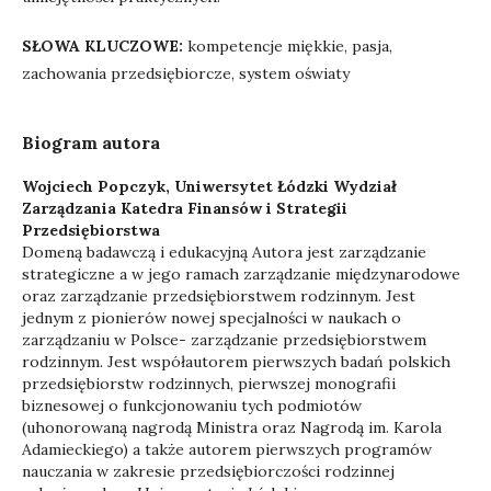
SŁOWA KLUCZOWE:
kompetencje miękkie, pasja,
zachowania przedsiębiorcze, system oświaty
Biogram autora
Wojciech Popczyk,
Uniwersytet Łódzki Wydział
Zarządzania Katedra Finansów i Strategii
Przedsiębiorstwa
Domeną badawczą i edukacyjną Autora jest zarządzanie
strategiczne a w jego ramach zarządzanie międzynarodowe
oraz zarządzanie przedsiębiorstwem rodzinnym. Jest
jednym z pionierów nowej specjalności w naukach o
zarządzaniu w Polsce- zarządzanie przedsiębiorstwem
rodzinnym. Jest współautorem pierwszych badań polskich
przedsiębiorstw rodzinnych, pierwszej monografii
biznesowej o funkcjonowaniu tych podmiotów
(uhonorowaną nagrodą Ministra oraz Nagrodą im. Karola
Adamieckiego) a także autorem pierwszych programów
nauczania w zakresie przedsiębiorczości rodzinnej