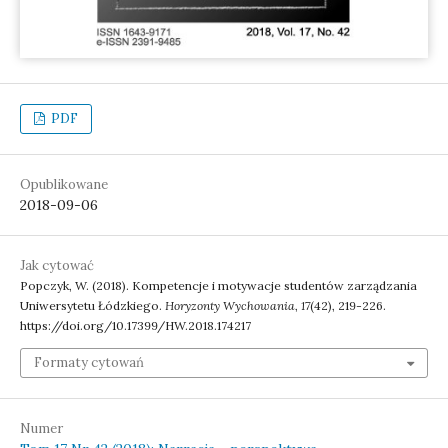
PDF
Opublikowane
2018-09-06
Jak cytować
Popczyk, W. (2018). Kompetencje i motywacje studentów zarządzania
Uniwersytetu Łódzkiego.
Horyzonty Wychowania
,
17
(42), 219-226.
https://doi.org/10.17399/HW.2018.174217
Formaty cytowań
Numer