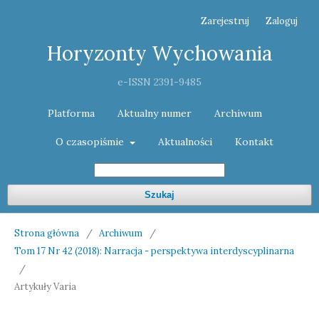
Zarejestruj
Zaloguj
Horyzonty Wychowania
e-ISSN 2391-9485
Platforma
Aktualny numer
Archiwum
O czasopiśmie
Aktualności
Kontakt
Szukaj
Strona główna
/
Archiwum
/
Tom 17 Nr 42 (2018): Narracja - perspektywa interdyscyplinarna
/
Artykuły Varia