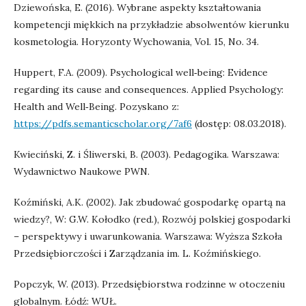
Dziewońska, E. (2016). Wybrane aspekty kształtowania
kompetencji miękkich na przykładzie absolwentów kierunku
kosmetologia. Horyzonty Wychowania, Vol. 15, No. 34.
Huppert, F.A. (2009). Psychological well‑being: Evidence
regarding its cause and consequences. Applied Psychology:
Health and Well‑Being. Pozyskano z:
https://pdfs.semanticscholar.org/7af6
(dostęp: 08.03.2018).
Kwieciński, Z. i Śliwerski, B. (2003). Pedagogika. Warszawa:
Wydawnictwo Naukowe PWN.
Koźmiński, A.K. (2002). Jak zbudować gospodarkę opartą na
wiedzy?, W: G.W. Kołodko (red.), Rozwój polskiej gospodarki
– perspektywy i uwarunkowania. Warszawa: Wyższa Szkoła
Przedsiębiorczości i Zarządzania im. L. Koźmińskiego.
Popczyk, W. (2013). Przedsiębiorstwa rodzinne w otoczeniu
globalnym. Łódź: WUŁ.