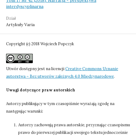
Tom 17 Nr 42 (2018): Narracja - perspektywa
interdyscyplinarna
Dział
Artykuły Varia
Copyright (c) 2018 Wojciech Popczyk
Utwór dostępny jest na licencji
Creative Commons Uznanie
autorstwa – Bez utworów zależnych 4.0 Międzynarodowe
.
Uwagi dotyczące praw autorskich
Autorzy publikujący w tym czasopiśmie wyrażają zgodę na
następując warunki:
Autorzy zachowują prawa autorskie, przyznając czasopismu
prawo do pierwszej publikacji swojego tekstu jednocześnie