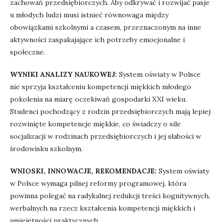
zachowań przedsiębiorczych. Aby odkrywać i rozwijać pasje
u młodych ludzi musi istnieć równowaga między
obowiązkami szkolnymi a czasem, przeznaczonym na inne
aktywności zaspakajające ich potrzeby emocjonalne i
społeczne.
WYNIKI ANALIZY NAUKOWEJ:
System oświaty w Polsce
nie sprzyja kształceniu kompetencji miękkich młodego
pokolenia na miarę oczekiwań gospodarki XXI wieku.
Studenci pochodzący z rodzin przedsiębiorczych mają lepiej
rozwinięte kompetencje miękkie, co świadczy o sile
socjalizacji w rodzinach przedsiębiorczych i jej słabości w
środowisku szkolnym.
WNIOSKI, INNOWACJE, REKOMENDACJE:
System oświaty
w Polsce wymaga pilnej reformy programowej, która
powinna polegać na radykalnej redukcji treści kognitywnych,
werbalnych na rzecz kształcenia kompetencji miękkich i
umiejętności praktycznych.