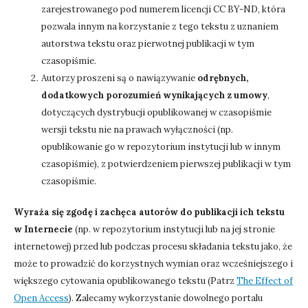
zarejestrowanego pod numerem licencji CC BY-ND, która
pozwala innym na korzystanie z tego tekstu z uznaniem
autorstwa tekstu oraz pierwotnej publikacji w tym
czasopiśmie.
Autorzy proszeni są o nawiązywanie
odrębnych,
dodatkowych porozumień wynikających z umowy
,
dotyczących dystrybucji opublikowanej w czasopiśmie
wersji tekstu nie na prawach wyłączności (np.
opublikowanie go w repozytorium instytucji lub w innym
czasopiśmie), z potwierdzeniem pierwszej publikacji w tym
czasopiśmie.
Wyraża się zgodę i zachęca autorów do publikacji ich tekstu
w Internecie
(np. w repozytorium instytucji lub na jej stronie
internetowej) przed lub podczas procesu składania tekstu jako, że
może to prowadzić do korzystnych wymian oraz wcześniejszego i
większego cytowania opublikowanego tekstu (Patrz
The Effect of
Open Access
). Zalecamy wykorzystanie dowolnego portalu