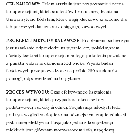
CEL NAUKOWY:
Celem artykułu jest rozpoznanie i ocena
kompetencji miękkich studentów I roku zarządzania na
Uniwersytecie Łódzkim, które mają kluczowe znaczenie dla
ich przyszłych karier oraz osiągnięć zawodowych.
PROBLEM I METODY BADAWCZE:
Problemem badawczym
jest uzyskanie odpowiedzi na pytanie, czy polski system
oświaty kształci kompetencje młodego pokolenia pożądane
z punktu widzenia ekonomii XXI wieku. Wyniki badań
ilościowych przeprowadzone na próbie 260 studentów
pomogą odpowiedzieć na to pytanie.
PROCES WYWODU:
Czas efektywnego kształcenia
kompetencji miękkich przypada na okres szkoły
podstawowej i szkoły średniej. Socjalizacja młodych ludzi
pod tym względem dopiero na późniejszym etapie edukacji
jest mniej efektywna. Pasja jako jedna z kompetencji
miękkich jest głównym motywatorem i siłą napędową