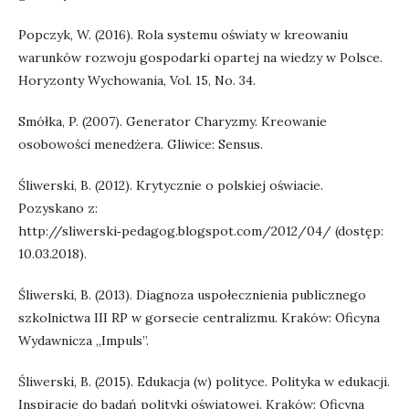
Popczyk, W. (2016). Rola systemu oświaty w kreowaniu
warunków rozwoju gospodarki opartej na wiedzy w Polsce.
Horyzonty Wychowania, Vol. 15, No. 34.
Smółka, P. (2007). Generator Charyzmy. Kreowanie
osobowości menedżera. Gliwice: Sensus.
Śliwerski, B. (2012). Krytycznie o polskiej oświacie.
Pozyskano z:
http://sliwerski‑pedagog.blogspot.com/2012/04/ (dostęp:
10.03.2018).
Śliwerski, B. (2013). Diagnoza uspołecznienia publicznego
szkolnictwa III RP w gorsecie centralizmu. Kraków: Oficyna
Wydawnicza „Impuls”.
Śliwerski, B. (2015). Edukacja (w) polityce. Polityka w edukacji.
Inspiracje do badań polityki oświatowej. Kraków: Oficyna