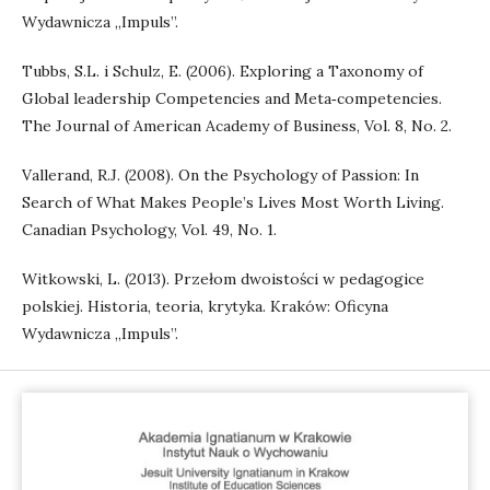
Wydawnicza „Impuls”.
Tubbs, S.L. i Schulz, E. (2006). Exploring a Taxonomy of
Global leadership Competencies and Meta‑competencies.
The Journal of American Academy of Business, Vol. 8, No. 2.
Vallerand, R.J. (2008). On the Psychology of Passion: In
Search of What Makes People’s Lives Most Worth Living.
Canadian Psychology, Vol. 49, No. 1.
Witkowski, L. (2013). Przełom dwoistości w pedagogice
polskiej. Historia, teoria, krytyka. Kraków: Oficyna
Wydawnicza „Impuls”.