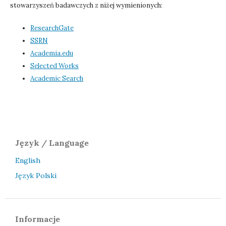
stowarzyszeń badawczych z niżej wymienionych:
ResearchGate
SSRN
Academia.edu
Selected Works
Academic Search
Język / Language
English
Język Polski
Informacje