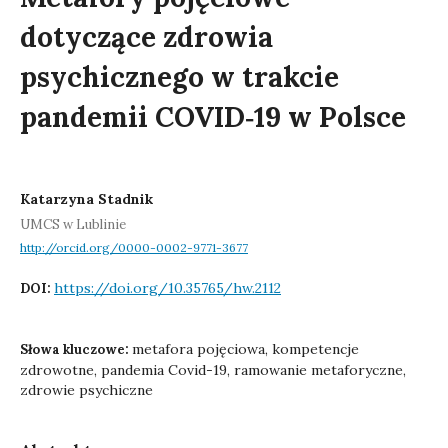
dotyczące zdrowia
psychicznego w trakcie
pandemii COVID‑19 w Polsce
Katarzyna Stadnik
UMCS w Lublinie
http://orcid.org/0000-0002-9771-3677
https://doi.org/10.35765/hw.2112
DOI:
metafora pojęciowa, kompetencje
Słowa kluczowe:
zdrowotne, pandemia Covid-19, ramowanie metaforyczne,
zdrowie psychiczne