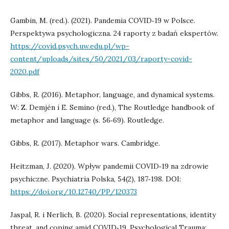
Gambin, M. (red.). (2021). Pandemia COVID‑19 w Polsce.
Perspektywa psychologiczna. 24 raporty z badań ekspertów.
https://covid.psych.uw.edu.pl/wp-
content/uploads/sites/50/2021/03/raporty-covid-
2020.pdf
Gibbs, R. (2016). Metaphor, language, and dynamical systems.
W: Z. Demjén i E. Semino (red.), The Routledge handbook of
metaphor and language (s. 56‑69). Routledge.
Gibbs, R. (2017). Metaphor wars. Cambridge.
Heitzman, J. (2020). Wpływ pandemii COVID‑19 na zdrowie
psychiczne. Psychiatria Polska, 54(2), 187‑198. DOI:
https://doi.org/10.12740/PP/120373
Jaspal, R. i Nerlich, B. (2020). Social representations, identity
threat, and coping amid COVID‑19. Psychological Trauma: