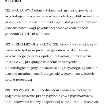
Abstrakt
CEL NAUKOWY: Celem artykułu jest analiza wypowiedzi
psychologów i psychiatrów w wywiadach opublikowanych w
prasie i/lub portalach internetowych, dotyczących wyzwań,
jakie dla równowagi psychicznej stanowi codzienność
pandemii COVID‑19 w Polsce.
PROBLEM I METODY BADAWCZE: Artykuł wypełnia lukę w
badaniach dyskursu publicznego odnośnie do zdrowia
psychicznego podczas epidemii wywołanej przez wirus
SARS‑CoV‑2, przyjmując założenia teoretyczne i
metodologiczne językoznawstwa kognitywnego, zgodnie z
którymi metafora manifestująca się w języku ma w istocie
naturę pojęciową.
PROCES WYWODU: Przedmiotem badania są metafory
pojęciowe używane przez psychologów i psychiatrów w
komunikowaniu wiedzy eksperckiej w dyskursie publicznym.