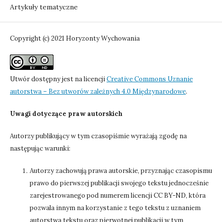
Artykuły tematyczne
Copyright (c) 2021 Horyzonty Wychowania
Utwór dostępny jest na licencji
Creative Commons Uznanie
autorstwa – Bez utworów zależnych 4.0 Międzynarodowe
.
Uwagi dotyczące praw autorskich
Autorzy publikujący w tym czasopiśmie wyrażają zgodę na
następując warunki:
Autorzy zachowują prawa autorskie, przyznając czasopismu
prawo do pierwszej publikacji swojego tekstu jednocześnie
zarejestrowanego pod numerem licencji CC BY-ND, która
pozwala innym na korzystanie z tego tekstu z uznaniem
autorstwa tekstu oraz pierwotnej publikacji w tym