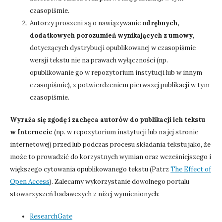
czasopiśmie.
Autorzy proszeni są o nawiązywanie
odrębnych,
dodatkowych porozumień wynikających z umowy
,
dotyczących dystrybucji opublikowanej w czasopiśmie
wersji tekstu nie na prawach wyłączności (np.
opublikowanie go w repozytorium instytucji lub w innym
czasopiśmie), z potwierdzeniem pierwszej publikacji w tym
czasopiśmie.
Wyraża się zgodę i zachęca autorów do publikacji ich tekstu
w Internecie
(np. w repozytorium instytucji lub na jej stronie
internetowej) przed lub podczas procesu składania tekstu jako, że
może to prowadzić do korzystnych wymian oraz wcześniejszego i
większego cytowania opublikowanego tekstu (Patrz
The Effect of
Open Access
). Zalecamy wykorzystanie dowolnego portalu
stowarzyszeń badawczych z niżej wymienionych:
ResearchGate