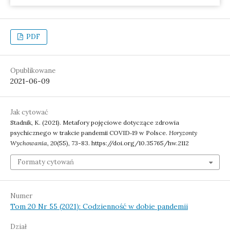
PDF
Opublikowane
2021-06-09
Jak cytować
Stadnik, K. (2021). Metafory pojęciowe dotyczące zdrowia
psychicznego w trakcie pandemii COVID‑19 w Polsce.
Horyzonty
Wychowania
,
20
(55), 73-83. https://doi.org/10.35765/hw.2112
Formaty cytowań
Numer
Tom 20 Nr 55 (2021): Codzienność w dobie pandemii
Dział