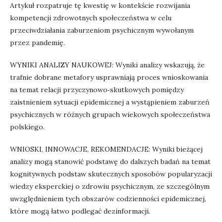
Artykuł rozpatruje tę kwestię w kontekście rozwijania
kompetencji zdrowotnych społeczeństwa w celu
przeciwdziałania zaburzeniom psychicznym wywołanym
przez pandemię.
WYNIKI ANALIZY NAUKOWEJ: Wyniki analizy wskazują, że
trafnie dobrane metafory usprawniają proces wnioskowania
na temat relacji przyczynowo‑skutkowych pomiędzy
zaistnieniem sytuacji epidemicznej a wystąpieniem zaburzeń
psychicznych w różnych grupach wiekowych społeczeństwa
polskiego.
WNIOSKI, INNOWACJE, REKOMENDACJE: Wyniki bieżącej
analizy mogą stanowić podstawę do dalszych badań na temat
kognitywnych podstaw skutecznych sposobów popularyzacji
wiedzy eksperckiej o zdrowiu psychicznym, ze szczególnym
uwzględnieniem tych obszarów codzienności epidemicznej,
które mogą łatwo podlegać dezinformacji.