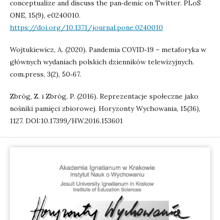
conceptualize and discuss the pan‑demic on Twitter. PLoS
ONE, 15(9), e0240010.
https://doi.org/10.1371/journal.pone.0240010
Wojtukiewicz, A. (2020). Pandemia COVID‑19 – metaforyka w
głównych wydaniach polskich dzienników telewizyjnych.
com.press, 3(2), 50‑67.
Zbróg, Z. i Zbróg, P. (2016). Reprezentacje społeczne jako
nośniki pamięci zbiorowej. Horyzonty Wychowania, 15(36),
1127. DOI:10.17399/HW.2016.153601