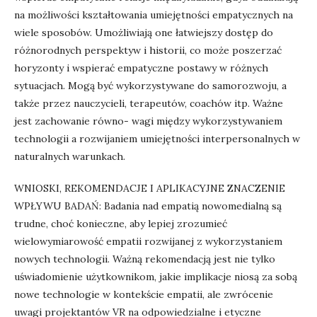
na możliwości kształtowania umiejętności empatycznych na
wiele sposobów. Umożliwiają one łatwiejszy dostęp do
różnorodnych perspektyw i historii, co może poszerzać
horyzonty i wspierać empatyczne postawy w różnych
sytuacjach. Mogą być wykorzystywane do samorozwoju, a
także przez nauczycieli, terapeutów, coachów itp. Ważne
jest zachowanie równo- wagi między wykorzystywaniem
technologii a rozwijaniem umiejętności interpersonalnych w
naturalnych warunkach.
WNIOSKI, REKOMENDACJE I APLIKACYJNE ZNACZENIE
WPŁYWU BADAŃ: Badania nad empatią nowomedialną są
trudne, choć konieczne, aby lepiej zrozumieć
wielowymiarowość empatii rozwijanej z wykorzystaniem
nowych technologii. Ważną rekomendacją jest nie tylko
uświadomienie użytkownikom, jakie implikacje niosą za sobą
nowe technologie w kontekście empatii, ale zwrócenie
uwagi projektantów VR na odpowiedzialne i etyczne