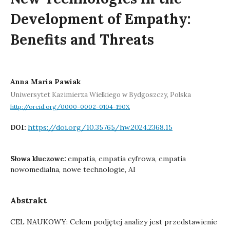
Development of Empathy:
Benefits and Threats
Anna Maria Pawiak
Uniwersytet Kazimierza Wielkiego w Bydgoszczy, Polska
http://orcid.org/0000-0002-0104-190X
https://doi.org/10.35765/hw.2024.2368.15
DOI:
empatia, empatia cyfrowa, empatia
Słowa kluczowe:
nowomedialna, nowe technologie, AI
Abstrakt
CEL NAUKOWY: Celem podjętej analizy jest przedstawienie