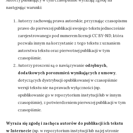
Autorzy publikujący w tym czasopiśmie wyrażają zgodę na
następując warunki:
Autorzy zachowują prawa autorskie, przyznając czasopismu
prawo do pierwszej publikacji swojego tekstu jednocześnie
zarejestrowanego pod numerem licencji CC BY-ND, która
pozwala innym na korzystanie z tego tekstu z uznaniem
autorstwa tekstu oraz pierwotnej publikacji w tym
czasopiśmie.
Autorzy proszeni są o nawiązywanie
odrębnych,
dodatkowych porozumień wynikających z umowy
,
dotyczących dystrybucji opublikowanej w czasopiśmie
wersji tekstu nie na prawach wyłączności (np.
opublikowanie go w repozytorium instytucji lub w innym
czasopiśmie), z potwierdzeniem pierwszej publikacji w tym
czasopiśmie.
Wyraża się zgodę i zachęca autorów do publikacji ich tekstu
w Internecie
(np. w repozytorium instytucji lub na jej stronie