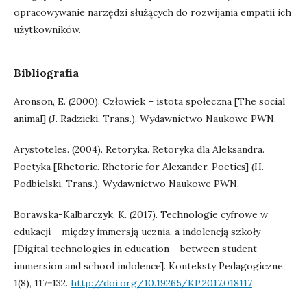
opracowywanie narzędzi służących do rozwijania empatii ich
użytkowników.
Bibliografia
Aronson, E. (2000). Człowiek – istota społeczna [The social
animal] (J. Radzicki, Trans.). Wydawnictwo Naukowe PWN.
Arystoteles. (2004). Retoryka. Retoryka dla Aleksandra.
Poetyka [Rhetoric. Rhetoric for Alexander. Poetics] (H.
Podbielski, Trans.). Wydawnictwo Naukowe PWN.
Borawska-Kalbarczyk, K. (2017). Technologie cyfrowe w
edukacji – między immersją ucznia, a indolencją szkoły
[Digital technologies in education – between student
immersion and school indolence]. Konteksty Pedagogiczne,
1(8), 117−132.
http://doi.org/10.19265/KP.2017.018117