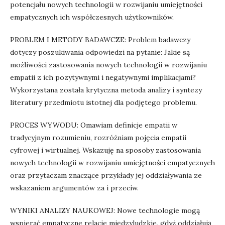
potencjału nowych technologii w rozwijaniu umiejętności
empatycznych ich współczesnych użytkowników.
PROBLEM I METODY BADAWCZE: Problem badawczy
dotyczy poszukiwania odpowiedzi na pytanie: Jakie są
możliwości zastosowania nowych technologii w rozwijaniu
empatii z ich pozytywnymi i negatywnymi implikacjami?
Wykorzystana została krytyczna metoda analizy i syntezy
literatury przedmiotu istotnej dla podjętego problemu.
PROCES WYWODU: Omawiam definicje empatii w
tradycyjnym rozumieniu, rozróżniam pojęcia empatii
cyfrowej i wirtualnej. Wskazuję na sposoby zastosowania
nowych technologii w rozwijaniu umiejętności empatycznych
oraz przytaczam znaczące przykłady jej oddziaływania ze
wskazaniem argumentów za i przeciw.
WYNIKI ANALIZY NAUKOWEJ: Nowe technologie mogą
wspierać empatyczne relacje międzyludzkie, gdyż oddziałują