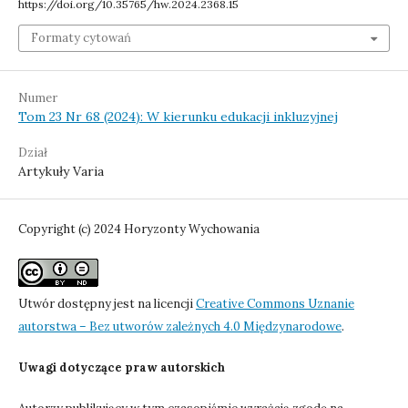
https://doi.org/10.35765/hw.2024.2368.15
Formaty cytowań
Numer
Tom 23 Nr 68 (2024): W kierunku edukacji inkluzyjnej
Dział
Artykuły Varia
Copyright (c) 2024 Horyzonty Wychowania
Utwór dostępny jest na licencji
Creative Commons Uznanie
autorstwa – Bez utworów zależnych 4.0 Międzynarodowe
.
Uwagi dotyczące praw autorskich