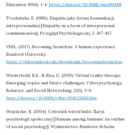
Education, 80(4), 1−4.
https://doi.org/10.5688/ajpe80458
Trzebińska, E. (1985). Empatia jako forma komunikacji
interpersonalnej [Empathy as a form of interpersonal
communication]. Przegląd Psychologiczny, 2, 417−437.
VHIL. (2017). Becoming homeless: A human experience.
Stanford University.
https://vhil.stanford.edu/downloads/becominghomeless
Wiederhold, B.K., & Riva, G. (2019). Virtual reality therapy:
Emerging topics and future challenges. Cyberpsychology,
Behavior, and Social Networking, 22(1), 3–6.
http://doi.org/10.1089/cyber.2018.29136.bkw
Wojciszke, B. (2004). Człowiek wśród ludzi. Zarys
psychologii społecznej [Humans among humans: An outline
of social psychology]. Wydawnictwo Naukowe Scholar.