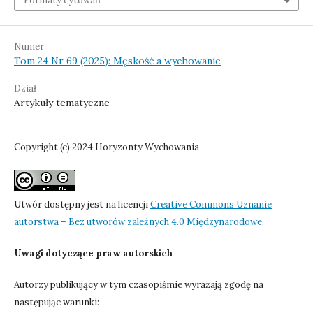
Formaty cytowań
Numer
Tom 24 Nr 69 (2025): Męskość a wychowanie
Dział
Artykuły tematyczne
Copyright (c) 2024 Horyzonty Wychowania
Utwór dostępny jest na licencji
Creative Commons Uznanie
autorstwa – Bez utworów zależnych 4.0 Międzynarodowe
.
Uwagi dotyczące praw autorskich
Autorzy publikujący w tym czasopiśmie wyrażają zgodę na
następując warunki: