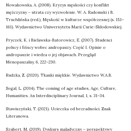
Nowakowska, A. (2008). Kryzys męskości czy konflikt
mężczyzny – utrata czy wyzwolenie. W: A. Radomski i B.
Truchlińska (red.), Męskość w kulturze współczesnej (s. 151–
161). Wydawnictwo Uniwersytetu Marii Curie-Skłodowskiej.
Pryczek, K. i Bielawska-Batorowicz, E. (2007). Studenci
polscy i fińscy wobec andropauzy. Część I. Opinie o
andropauzie i wiedza o jej objawach. Przegląd
Menopauzalny, 6, 222–230.
Rudzka, Z. (2020). Tkanki miękkie. Wydawnictwo W.A.B.
Segal, L. (2014). The coming of age studies, Age, Culture,
Humanities. An Interdisciplinary Journal, 1, s. 31–34.
Stawiszyński, T. (2021). Ucieczka od bezradności. Znak
Literanowa.
Szubert, M. (2019). Dyskurs maladyczny – perspektywy