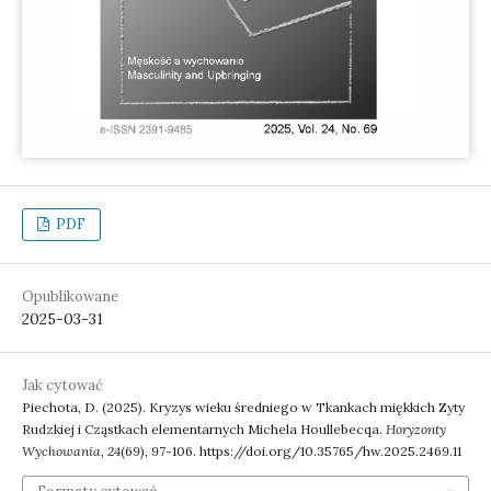
PDF
Opublikowane
2025-03-31
Jak cytować
Piechota, D. (2025). Kryzys wieku średniego w Tkankach miękkich Zyty
Rudzkiej i Cząstkach elementarnych Michela Houllebecqa.
Horyzonty
Wychowania
,
24
(69), 97-106. https://doi.org/10.35765/hw.2025.2469.11