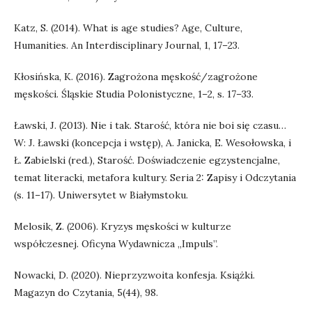
Katz, S. (2014). What is age studies? Age, Culture,
Humanities. An Interdisciplinary Journal, 1, 17–23.
Kłosińska, K. (2016). Zagrożona męskość/zagrożone
męskości. Śląskie Studia Polonistyczne, 1–2, s. 17–33.
Ławski, J. (2013). Nie i tak. Starość, która nie boi się czasu…
W: J. Ławski (koncepcja i wstęp), A. Janicka, E. Wesołowska, i
Ł. Zabielski (red.), Starość. Doświadczenie egzystencjalne,
temat literacki, metafora kultury. Seria 2: Zapisy i Odczytania
(s. 11–17). Uniwersytet w Białymstoku.
Melosik, Z. (2006). Kryzys męskości w kulturze
współczesnej. Oficyna Wydawnicza „Impuls”.
Nowacki, D. (2020). Nieprzyzwoita konfesja. Książki.
Magazyn do Czytania, 5(44), 98.