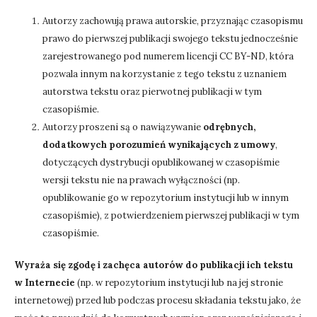
Autorzy zachowują prawa autorskie, przyznając czasopismu
prawo do pierwszej publikacji swojego tekstu jednocześnie
zarejestrowanego pod numerem licencji CC BY-ND, która
pozwala innym na korzystanie z tego tekstu z uznaniem
autorstwa tekstu oraz pierwotnej publikacji w tym
czasopiśmie.
Autorzy proszeni są o nawiązywanie
odrębnych,
dodatkowych porozumień wynikających z umowy
,
dotyczących dystrybucji opublikowanej w czasopiśmie
wersji tekstu nie na prawach wyłączności (np.
opublikowanie go w repozytorium instytucji lub w innym
czasopiśmie), z potwierdzeniem pierwszej publikacji w tym
czasopiśmie.
Wyraża się zgodę i zachęca autorów do publikacji ich tekstu
w Internecie
(np. w repozytorium instytucji lub na jej stronie
internetowej) przed lub podczas procesu składania tekstu jako, że