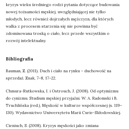
kryzys wieku średniego rodzi pytania dotyczące budowania
nowej tożsamości męskiej, uwzględniającej nie tylko
młodych, lecz również dojrzałych mężczyzn, dla których
walka z procesem starzenia się nie powinna być
zdominowana troską o ciało, lecz przede wszystkim o
rozwój intelektualny.
Bibliografia
Bauman, Z. (2011). Duch i ciało na rynku – duchowość na
sprzedaż. Znak, 7–8, 17–22.
Chmura-Rutkowska, I. i Ostrouch, J. (2008). Od optymizmu
do cynizmu. Studium męskiej przyjaźni. W: A. Radomski i B.
Truchlińska (red.), Męskość w kulturze współczesnej (s. 119–
130). Wydawnictwo Uniwersytetu Marii Curie-Skłodowskiej.
Cieniuch, S. (2008). Kryzys męskości jako zmiana