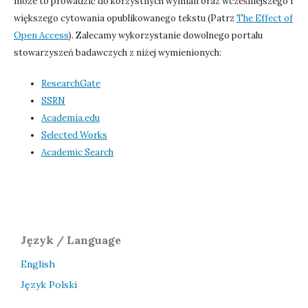
może to prowadzić do korzystnych wymian oraz wcześniejszego i
większego cytowania opublikowanego tekstu (Patrz
The Effect of
Open Access
). Zalecamy wykorzystanie dowolnego portalu
stowarzyszeń badawczych z niżej wymienionych:
ResearchGate
SSRN
Academia.edu
Selected Works
Academic Search
Język / Language
English
Język Polski