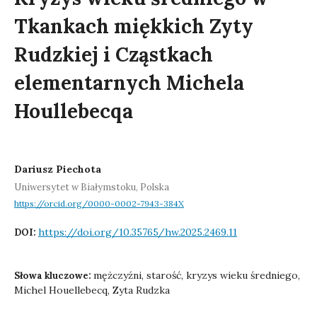
Tkankach miękkich Zyty
Rudzkiej i Cząstkach
elementarnych Michela
Houllebecqa
Dariusz Piechota
Uniwersytet w Białymstoku, Polska
https://orcid.org/0000-0002-7943-384X
https://doi.org/10.35765/hw.2025.2469.11
DOI:
mężczyźni, starość, kryzys wieku średniego,
Słowa kluczowe:
Michel Houellebecq, Zyta Rudzka