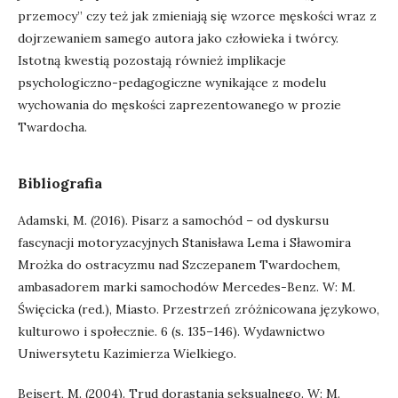
przemocy” czy też jak zmieniają się wzorce męskości wraz z
dojrzewaniem samego autora jako człowieka i twórcy.
Istotną kwestią pozostają również implikacje
psychologiczno-pedagogiczne wynikające z modelu
wychowania do męskości zaprezentowanego w prozie
Twardocha.
Bibliografia
Adamski, M. (2016). Pisarz a samochód – od dyskursu
fascynacji motoryzacyjnych Stanisława Lema i Sławomira
Mrożka do ostracyzmu nad Szczepanem Twardochem,
ambasadorem marki samochodów Mercedes-Benz. W: M.
Święcicka (red.), Miasto. Przestrzeń zróżnicowana językowo,
kulturowo i społecznie. 6 (s. 135–146). Wydawnictwo
Uniwersytetu Kazimierza Wielkiego.
Beisert, M. (2004). Trud dorastania seksualnego. W: M.