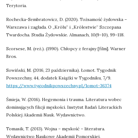
Terytoria.
Rochecka-Sembratowicz, D. (2020). Tożsamość żydowska –
Warszawa i zagłada. O „Królu” i „Królestwie” Szczepana
Twardocha. Studia Żydowskie. Almanach, 10(9–10), 99–118.
Scorsese, M. (reż.). (1990). Chłopcy z ferajny [film]. Warner
Bros.
Sowiński, M. (2016, 23 października). Łomot. Tygodnik
Powszechny, 44, dodatek Książki w Tygodniku, 7/9.
https://www.tygodnikpowszechny.pl/lomot-36374
Śmieja, W. (2016). Hegemonia i trauma. Literatura wobec
dominujących fikcji męskości. Instytut Badań Literackich
Polskiej Akademii Nauk. Wydawnictwo.
Tomasik, T. (2013). Wojna – męskość – literatura.
Wydawnictwo Naukowe Akademii Pomorskiej.