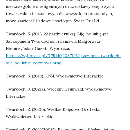
nieszczególnie inteligentnych oraz ciekawy esej o życiu
towarzyskim i uczuciowym dla wszystkich pozostałych,
może zawierać śladowe ilości kpin. Świat Książki.
Twardoch, S. (2016, 22 października). Biję, bo lubię (ze
Szczepanem Twardochem rozmawia Małgorzata
Niemczyńska). Gazeta Wyborcza.
https://wyborcza.pl/7,75410,20871932,szczepan-twardoch-
bije-bo-lubie-rozmowa.html
Twardoch, S. (2019). Król. Wydawnictwo Literackie.
Twardoch, S. (2021a). Wieczny Grunwald. Wydawnictwo
Literackie.
Twardoch, S. (2021b). Wielkie Księstwo Groteski.
Wydawnictwo Literackie.
Twardoch, S. (2022[2008]). Przemienienie. Wydawnictwo