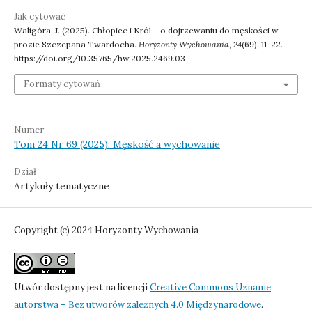
Jak cytować
Waligóra, J. (2025). Chłopiec i Król – o dojrzewaniu do męskości w
prozie Szczepana Twardocha.
Horyzonty Wychowania
,
24
(69), 11-22.
https://doi.org/10.35765/hw.2025.2469.03
Formaty cytowań
Numer
Tom 24 Nr 69 (2025): Męskość a wychowanie
Dział
Artykuły tematyczne
Copyright (c) 2024 Horyzonty Wychowania
Utwór dostępny jest na licencji
Creative Commons Uznanie
autorstwa – Bez utworów zależnych 4.0 Międzynarodowe
.