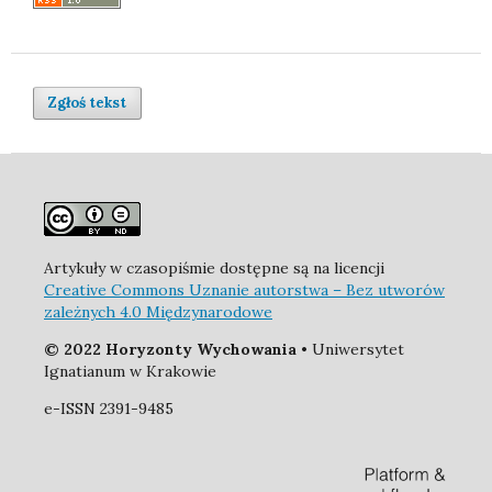
Zgłoś tekst
Artykuły w czasopiśmie dostępne są na licencji
Creative Commons Uznanie autorstwa – Bez utworów
zależnych 4.0 Międzynarodowe
© 2022 Horyzonty Wychowania
• Uniwersytet
Ignatianum w Krakowie
e-ISSN 2391-9485