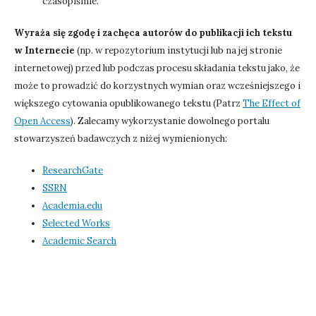
czasopiśmie.
Wyraża się zgodę i zachęca autorów do publikacji ich tekstu
w Internecie
(np. w repozytorium instytucji lub na jej stronie
internetowej) przed lub podczas procesu składania tekstu jako, że
może to prowadzić do korzystnych wymian oraz wcześniejszego i
większego cytowania opublikowanego tekstu (Patrz
The Effect of
Open Access
). Zalecamy wykorzystanie dowolnego portalu
stowarzyszeń badawczych z niżej wymienionych:
ResearchGate
SSRN
Academia.edu
Selected Works
Academic Search