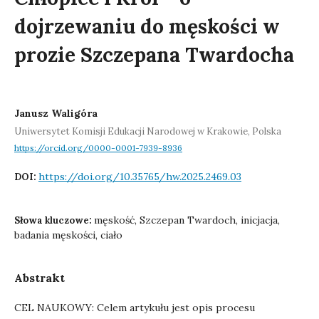
dojrzewaniu do męskości w
prozie Szczepana Twardocha
Janusz Waligóra
Uniwersytet Komisji Edukacji Narodowej w Krakowie, Polska
https://orcid.org/0000-0001-7939-8936
https://doi.org/10.35765/hw.2025.2469.03
DOI:
męskość, Szczepan Twardoch, inicjacja,
Słowa kluczowe:
badania męskości, ciało
Abstrakt
CEL NAUKOWY: Celem artykułu jest opis procesu