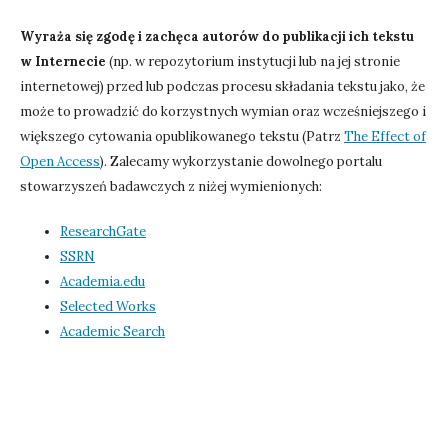
Wyraża się zgodę i zachęca autorów do publikacji ich tekstu
w Internecie
(np. w repozytorium instytucji lub na jej stronie
internetowej) przed lub podczas procesu składania tekstu jako, że
może to prowadzić do korzystnych wymian oraz wcześniejszego i
większego cytowania opublikowanego tekstu (Patrz
The Effect of
Open Access
). Zalecamy wykorzystanie dowolnego portalu
stowarzyszeń badawczych z niżej wymienionych:
ResearchGate
SSRN
Academia.edu
Selected Works
Academic Search