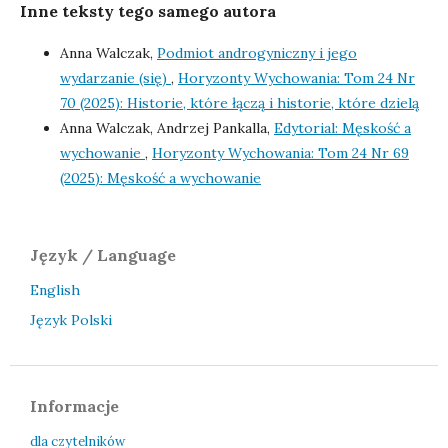
Inne teksty tego samego autora
Anna Walczak,
Podmiot androgyniczny i jego
wydarzanie (się)
,
Horyzonty Wychowania: Tom 24 Nr
70 (2025): Historie, które łączą i historie, które dzielą
Anna Walczak, Andrzej Pankalla,
Edytorial: Męskość a
wychowanie
,
Horyzonty Wychowania: Tom 24 Nr 69
(2025): Męskość a wychowanie
Język / Language
English
Język Polski
Informacje
dla czytelników