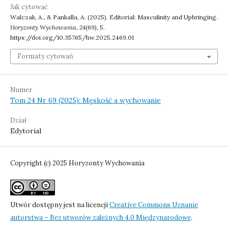
Jak cytować
Walczak, A., & Pankalla, A. (2025). Editorial: Masculinity and Upbringing.
Horyzonty Wychowania
,
24
(69), 5.
https://doi.org/10.35765/hw.2025.2469.01
Formaty cytowań
Numer
Tom 24 Nr 69 (2025): Męskość a wychowanie
Dział
Edytorial
Copyright (c) 2025 Horyzonty Wychowania
Utwór dostępny jest na licencji
Creative Commons Uznanie
autorstwa – Bez utworów zależnych 4.0 Międzynarodowe
.