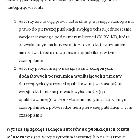
następując warunki:
Autorzy zachowują prawa autorskie, przyznając czasopismu
prawo do pierwszej publikacji swojego tekstu jednocześnie
zarejestrowanego pod numerem licencji CC BY-ND, która
pozwala innym na korzystanie z tego tekstu z uznaniem
autorstwa tekstu oraz pierwotnej publikacji w tym
czasopiśmie.
Autorzy proszeni są o nawiązywanie
odrębnych,
dodatkowych porozumień wynikających z umowy
,
dotyczących dystrybucji opublikowanej w czasopiśmie
wersji tekstu nie na prawach wyłączności (np.
opublikowanie go w repozytorium instytucji lub w innym
czasopiśmie), z potwierdzeniem pierwszej publikacji w tym
czasopiśmie.
Wyraża się zgodę i zachęca autorów do publikacji ich tekstu
w Internecie
(np. w repozytorium instytucji lub na jej stronie