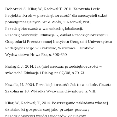
Doborcki, S., Kilar, W., Rachwał T., 2011. Założenia i cele
Projektu „Krok w przedsiębiorczość” dla nauczycieli szkół
ponadgimnazjalnych. W: Z. Zioło, T. Rachwał, red.,
Przedsiębiorczość w warunkach globalizacji.
Przedsiębiorczość-Edukacja, 7, Zakład Przedsiębiorczości i
Gospodarki Przestrzennej Instytutu Geografii Uniwersytetu
Pedagogicznego w Krakowie, Warszawa – Kraków:
Wydawnictwo Nowa Era, s. 308-320
Fazlagić, J., 2014. Jak (nie) nauczać przedsiębiorczości w
szkołach? Edukacja i Dialog nr 07/08, s.70-73
Kawalla, H., 2004. Przedsiębiorczość. Jak to w szkole. Gazeta
Szkolna nr 10, Wkładka Wyzwania Oświatowe, s. VIII.
Kilar, W., Rachwał, T., 2014. Postrzeganie zakładania własnej
działalności gospodarczej jako przejaw postawy
przedsiębiorczej wśród studentów kierunków