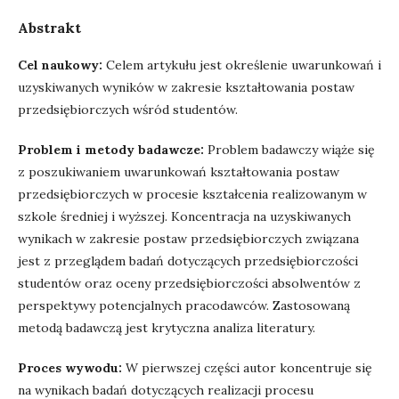
Abstrakt
Cel naukowy:
Celem artykułu jest określenie uwarunkowań i
uzyskiwanych wyników w zakresie kształtowania postaw
przedsiębiorczych wśród studentów.
Problem i metody badawcze:
Problem badawczy wiąże się
z poszukiwaniem uwarunkowań kształtowania postaw
przedsiębiorczych w procesie kształcenia realizowanym w
szkole średniej i wyższej. Koncentracja na uzyskiwanych
wynikach w zakresie postaw przedsiębiorczych związana
jest z przeglądem badań dotyczących przedsiębiorczości
studentów oraz oceny przedsiębiorczości absolwentów z
perspektywy potencjalnych pracodawców. Zastosowaną
metodą badawczą jest krytyczna analiza literatury.
Proces wywodu:
W pierwszej części autor koncentruje się
na wynikach badań dotyczących realizacji procesu