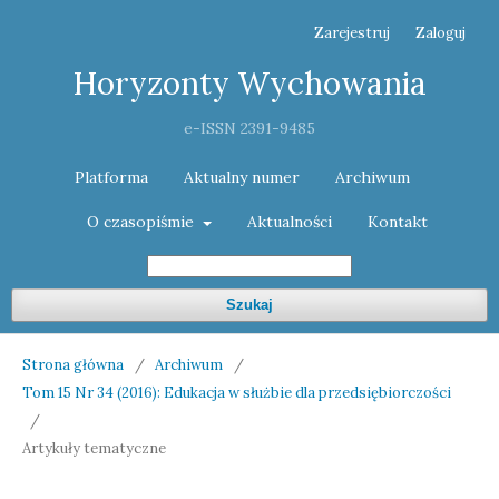
Zarejestruj
Zaloguj
Horyzonty Wychowania
e-ISSN 2391-9485
Platforma
Aktualny numer
Archiwum
O czasopiśmie
Aktualności
Kontakt
Szukaj
Strona główna
/
Archiwum
/
Tom 15 Nr 34 (2016): Edukacja w służbie dla przedsiębiorczości
/
Artykuły tematyczne