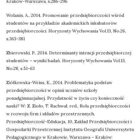
Kraków-Warszawa, s.286-296
Wolanin, A., 2014. Promowanie przedsiębiorczości wśród
studentów na przykładzie akademickich inkubatorów
przedsiębiorczości. Horyzonty Wychowania Vol.13, No.26,
s.363-381
Zbierowski, P., 2014. Determinanty intencji przedsiębiorczej
studentów – wyniki badań. Horyzonty Wychowania Vol.13,
No.28, s.51-63
Ziółkowska-Weiss, K., 2014. Problematyka podstaw
przedsiębiorczości w opinii uczniów szkoły
ponadgimnazjalnej. Przydatność w życiu czy konieczność
nauki? W: Z. Zioło, T. Rachwał, red., Rola przedsiębiorczości
w rozwoju firm i układów przestrzennych.
Przedsiębiorczość-Edukacja, 10, Zakład Przedsiębiorczości i
Gospodarki Przestrzennej Instytutu Geografii Uniwersytetu
Pedagogicznego w Krakowie, Warszawa – Kraków: