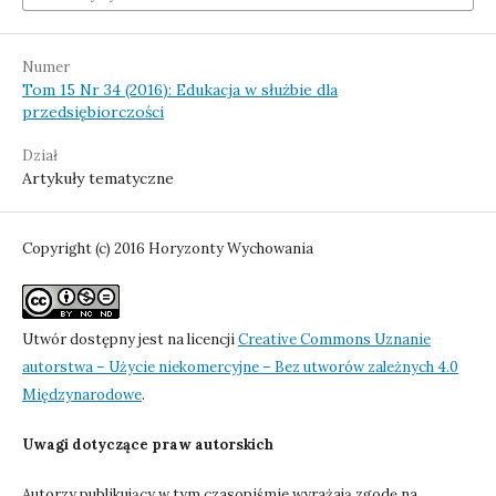
Numer
Tom 15 Nr 34 (2016): Edukacja w służbie dla
przedsiębiorczości
Dział
Artykuły tematyczne
Copyright (c) 2016 Horyzonty Wychowania
Utwór dostępny jest na licencji
Creative Commons Uznanie
autorstwa – Użycie niekomercyjne – Bez utworów zależnych 4.0
Międzynarodowe
.
Uwagi dotyczące praw autorskich
Autorzy publikujący w tym czasopiśmie wyrażają zgodę na