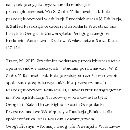
na rynek pracy jako wyzwanie dla edukacji z
przedsiębiorczości. W: : Z. Zioło, T. Rachwał, red., Rola
przedsiębiorczości w edukacji. Przedsiębiorczość-Edukacja,
8, Zakład Przedsiębiorczości i Gospodarki Przestrzennej
Instytutu Geografii Uniwersytetu Pedagogicznego w
Krakowie, Warszawa – Kraków: Wydawnictwo Nowa Era, s.
137-154
Tracz, M., 2015. Przedmiot podstawy przedsiębiorczości w
opinii uczniów i nauczycieli – studium porównawcze. W: Z.
Zioło, T. Rachwał, red., Rola przedsiębiorczości w rozwoju
społeczno-gospodarczym układów przestrzennych.
Przedsiębiorczość-Edukacja, 11, Uniwersytet Pedagogiczny
im. Komisji Edukacji Narodowej w Krakowie Instytut
Geografii, Zakład Przedsiębiorczości i Gospodarki
Przestrzennej we Współpracy z Fundacją „Edukacja dla
społeczeństwa” oraz Polskim Towarzystwem
Geograficznym – Komisja Geografii Przemysłu, Warszawa-