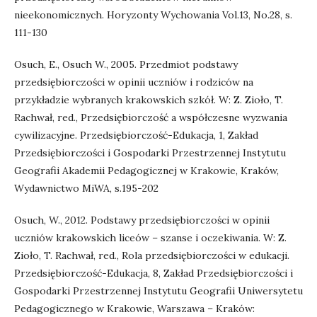
nieekonomicznych. Horyzonty Wychowania Vol.13, No.28, s.
111-130
Osuch, E., Osuch W., 2005. Przedmiot podstawy
przedsiębiorczości w opinii uczniów i rodziców na
przykładzie wybranych krakowskich szkół. W: Z. Zioło, T.
Rachwał, red., Przedsiębiorczość a współczesne wyzwania
cywilizacyjne. Przedsiębiorczość-Edukacja, 1, Zakład
Przedsiębiorczości i Gospodarki Przestrzennej Instytutu
Geografii Akademii Pedagogicznej w Krakowie, Kraków,
Wydawnictwo MiWA, s.195-202
Osuch, W., 2012. Podstawy przedsiębiorczości w opinii
uczniów krakowskich liceów – szanse i oczekiwania. W: Z.
Zioło, T. Rachwał, red., Rola przedsiębiorczości w edukacji.
Przedsiębiorczość-Edukacja, 8, Zakład Przedsiębiorczości i
Gospodarki Przestrzennej Instytutu Geografii Uniwersytetu
Pedagogicznego w Krakowie, Warszawa – Kraków: