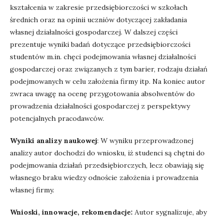
kształcenia w zakresie przedsiębiorczości w szkołach
średnich oraz na opinii uczniów dotyczącej zakładania
własnej działalności gospodarczej. W dalszej części
prezentuje wyniki badań dotyczące przedsiębiorczości
studentów m.in. chęci podejmowania własnej działalności
gospodarczej oraz związanych z tym barier, rodzaju działań
podejmowanych w celu założenia firmy itp. Na koniec autor
zwraca uwagę na ocenę przygotowania absolwentów do
prowadzenia działalności gospodarczej z perspektywy
potencjalnych pracodawców.
Wyniki analizy naukowej
: W wyniku przeprowadzonej
analizy autor dochodzi do wniosku, iż studenci są chętni do
podejmowania działań przedsiębiorczych, lecz obawiają się
własnego braku wiedzy odnoście założenia i prowadzenia
własnej firmy.
Wnioski, innowacje, rekomendacje:
Autor sygnalizuje, aby