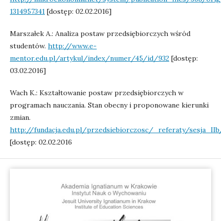
1314957341
[dostęp: 02.02.2016]
Marszałek A.: Analiza postaw przedsiębiorczych wśród
studentów.
http://www.e-
mentor.edu.pl/artykul/index/numer/45/id/932
[dostęp:
03.02.2016]
Wach K.: Kształtowanie postaw przedsiębiorczych w
programach nauczania. Stan obecny i proponowane kierunki
zmian.
http://fundacja.edu.pl/przedsiebiorczosc/_referaty/sesja_IIb
[dostęp: 02.02.2016