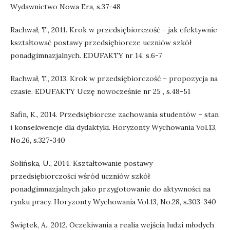
Wydawnictwo Nowa Era, s.37-48
Rachwał, T., 2011. Krok w przedsiębiorczość - jak efektywnie
kształtować postawy przedsiębiorcze uczniów szkół
ponadgimnazjalnych. EDUFAKTY nr 14, s.6-7
Rachwał, T., 2013. Krok w przedsiębiorczość – propozycja na
czasie. EDUFAKTY Uczę nowocześnie nr 25 , s.48-51
Safin, K., 2014. Przedsiębiorcze zachowania studentów – stan
i konsekwencje dla dydaktyki. Horyzonty Wychowania Vol.13,
No.26, s.327-340
Solińska, U., 2014. Kształtowanie postawy
przedsiębiorczości wśród uczniów szkół
ponadgimnazjalnych jako przygotowanie do aktywności na
rynku pracy. Horyzonty Wychowania Vol.13, No.28, s.303-340
Świętek, A., 2012. Oczekiwania a realia wejścia ludzi młodych