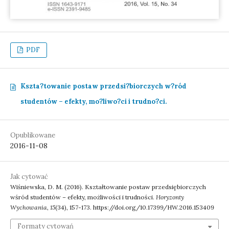
PDF
Kszta?towanie postaw przedsi?biorczych w?ród
studentów – efekty, mo?liwo?ci i trudno?ci.
Opublikowane
2016-11-08
Jak cytować
Wiśniewska, D. M. (2016). Kształtowanie postaw przedsiębiorczych
wśród studentów – efekty, możliwości i trudności.
Horyzonty
Wychowania
,
15
(34), 157-173. https://doi.org/10.17399/HW.2016.153409
Formaty cytowań