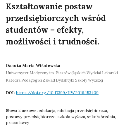
Kształtowanie postaw
przedsiębiorczych wśród
studentów – efekty,
możliwości i trudności.
Danuta Maria Wiśniewska
Uniwersytet Medyczny im. Piastów Śląskich Wydział Lekarski
Katedra Pedagogiki Zakład Dydaktyki Szkoły Wyższej
https://doi.org/10.17399/HW.2016.153409
DOI:
edukacja, edukacja przedsiębiorcza,
Słowa kluczowe:
postawy przedsiębiorcze, szkoła wyższa, szkoła średnia,
pracodawcy.