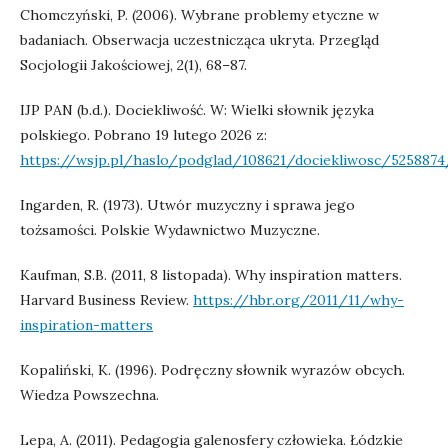
Chomczyński, P. (2006). Wybrane problemy etyczne w
badaniach. Obserwacja uczestnicząca ukryta. Przegląd
Socjologii Jakościowej, 2(1), 68–87.
IJP PAN (b.d.). Dociekliwość. W: Wielki słownik języka
polskiego. Pobrano 19 lutego 2026 z:
https://wsjp.pl/haslo/podglad/108621/dociekliwosc/5258874
Ingarden, R. (1973). Utwór muzyczny i sprawa jego
tożsamości. Polskie Wydawnictwo Muzyczne.
Kaufman, S.B. (2011, 8 listopada). Why inspiration matters.
Harvard Business Review.
https://hbr.org/2011/11/why-
inspiration-matters
Kopaliński, K. (1996). Podręczny słownik wyrazów obcych.
Wiedza Powszechna.
Lepa, A. (2011). Pedagogia galenosfery człowieka. Łódzkie