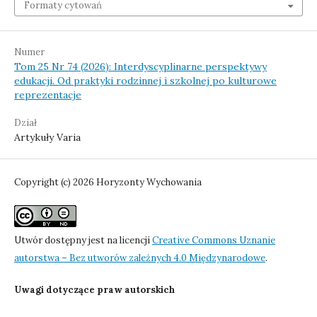
Formaty cytowań
Numer
Tom 25 Nr 74 (2026): Interdyscyplinarne perspektywy
edukacji. Od praktyki rodzinnej i szkolnej po kulturowe
reprezentacje
Dział
Artykuły Varia
Copyright (c) 2026 Horyzonty Wychowania
Utwór dostępny jest na licencji
Creative Commons Uznanie
autorstwa – Bez utworów zależnych 4.0 Międzynarodowe
.
Uwagi dotyczące praw autorskich