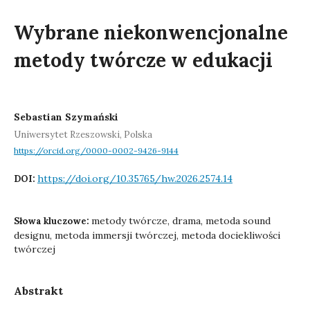
Wybrane niekonwencjonalne
metody twórcze w edukacji
Sebastian Szymański
Uniwersytet Rzeszowski, Polska
https://orcid.org/0000-0002-9426-9144
https://doi.org/10.35765/hw.2026.2574.14
DOI:
metody twórcze, drama, metoda sound
Słowa kluczowe:
designu, metoda immersji twórczej, metoda dociekliwości
twórczej
Abstrakt