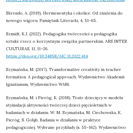
Skrendo, A. (2019). Hermeneutyka i okolice. Od znużenia do
nowego wigoru. Pamiętnik Literacki, 4, 51–65.
Szmidt, K.J. (2022). Pedagogika twórczości a pedagogika
sztuki: rzecz o korzystnym związku partnerskim. ARS INTER
CULTURAS, 11, 11–26.
https://doi.org/10.34858/AIC.11.2022.414
Szymańska, M. (2017). Transformative creativity in teacher
formation. A pedagogical approach. Wydawnictwo Akademii
Ignatianum, Wydawnictwo WAM.
Szymańska, M. i Pieróg, K. (2018). Teatr dziecięcy w modelu
stymulacji aktywności twórczej dzieci pięcioletnich w
badaniach w działaniu. W: M. Szymańska, M. Ciechowska, K.
Pieróg, S. Gołąb, Badania w działaniu w praktyce
pedagogicznej. Wybrane przykłady (s. 55–162). Wydawnictwo