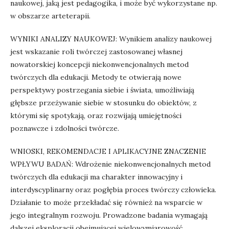
naukowej, jaką jest pedagogika, i może być wykorzystane np.
w obszarze arteterapii.
WYNIKI ANALIZY NAUKOWEJ: Wynikiem analizy naukowej
jest wskazanie roli twórczej zastosowanej własnej
nowatorskiej koncepcji niekonwencjonalnych metod
twórczych dla edukacji. Metody te otwierają nowe
perspektywy postrzegania siebie i świata, umożliwiają
głębsze przeżywanie siebie w stosunku do obiektów, z
którymi się spotykają, oraz rozwijają umiejętności
poznawcze i zdolności twórcze.
WNIOSKI, REKOMENDACJE I APLIKACYJNE ZNACZENIE
WPŁYWU BADAŃ: Wdrożenie niekonwencjonalnych metod
twórczych dla edukacji ma charakter innowacyjny i
interdyscyplinarny oraz pogłębia proces twórczy człowieka.
Działanie to może przekładać się również na wsparcie w
jego integralnym rozwoju. Prowadzone badania wymagają
dalszej eksploracji obejmującej wielowymiarowość