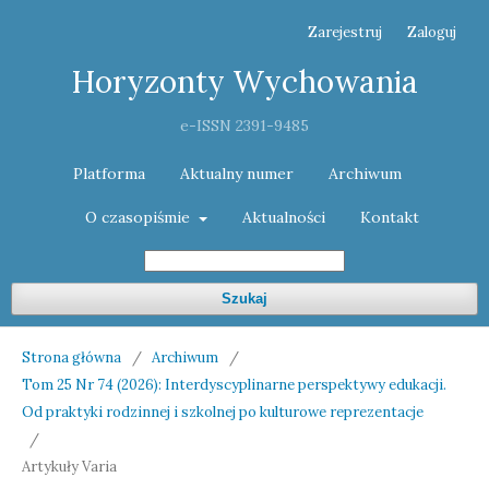
Zarejestruj
Zaloguj
Horyzonty Wychowania
e-ISSN 2391-9485
Platforma
Aktualny numer
Archiwum
O czasopiśmie
Aktualności
Kontakt
Szukaj
Strona główna
/
Archiwum
/
Tom 25 Nr 74 (2026): Interdyscyplinarne perspektywy edukacji.
Od praktyki rodzinnej i szkolnej po kulturowe reprezentacje
/
Artykuły Varia