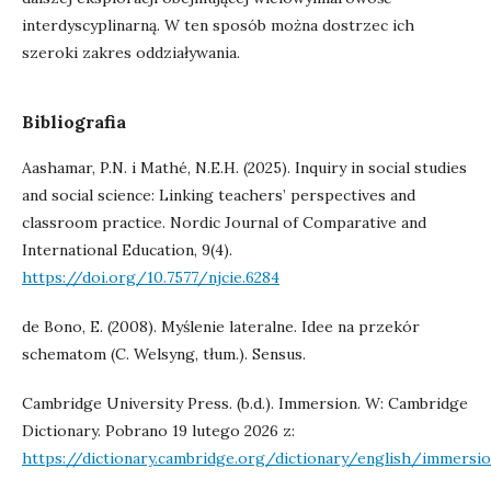
interdyscyplinarną. W ten sposób można dostrzec ich
szeroki zakres oddziaływania.
Bibliografia
Aashamar, P.N. i Mathé, N.E.H. (2025). Inquiry in social studies
and social science: Linking teachers’ perspectives and
classroom practice. Nordic Journal of Comparative and
International Education, 9(4).
https://doi.org/10.7577/njcie.6284
de Bono, E. (2008). Myślenie lateralne. Idee na przekór
schematom (C. Welsyng, tłum.). Sensus.
Cambridge University Press. (b.d.). Immersion. W: Cambridge
Dictionary. Pobrano 19 lutego 2026 z:
https://dictionary.cambridge.org/dictionary/english/immersi