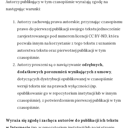
Autorzy publikujący w tym czasopiśmie wyrażają zgodę na
następując warunki:
Autorzy zachowują prawa autorskie, przyznając czasopismu
prawo do pierwszej publikacji swojego tekstu jednocześnie
zarejestrowanego pod numerem licencji CC BY-ND, która
pozwala innym na korzystanie z tego tekstu z uznaniem
autorstwa tekstu oraz pierwotnej publikacji w tym
czasopiśmie.
Autorzy proszeni są o nawiązywanie
odrębnych,
dodatkowych porozumień wynikających z umowy
,
dotyczących dystrybucji opublikowanej w czasopiśmie
wersji tekstu nie na prawach wyłączności (np.
opublikowanie go w repozytorium instytucji lub w innym
czasopiśmie), z potwierdzeniem pierwszej publikacji w tym
czasopiśmie.
Wyraża się zgodę i zachęca autorów do publikacji ich tekstu
w Internecie
(np. w repozytorium instytucji lub na jej stronie