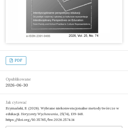
PDF
Opublikowane
2026-06-30
Jak cytować
Szymański, S. (2026). Wybrane niekonwencjonalne metody twórcze w
edukacji.
Horyzonty Wychowania
,
25
(74), 139-148.
https://doi.org/10.35765/hw.2026.2574.14