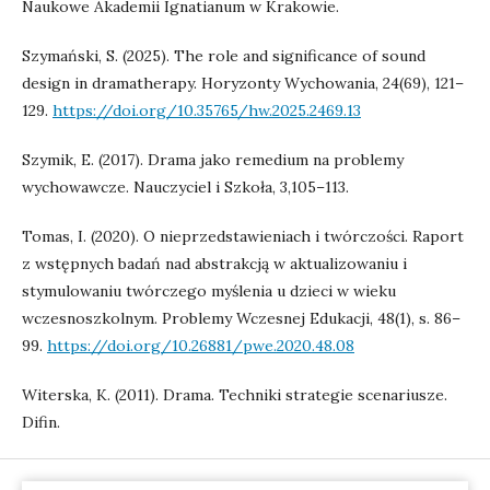
Naukowe Akademii Ignatianum w Krakowie.
Szymański, S. (2025). The role and significance of sound
design in dramatherapy. Horyzonty Wychowania, 24(69), 121–
129.
https://doi.org/10.35765/hw.2025.2469.13
Szymik, E. (2017). Drama jako remedium na problemy
wychowawcze. Nauczyciel i Szkoła, 3,105–113.
Tomas, I. (2020). O nieprzedstawieniach i twórczości. Raport
z wstępnych badań nad abstrakcją w aktualizowaniu i
stymulowaniu twórczego myślenia u dzieci w wieku
wczesnoszkolnym. Problemy Wczesnej Edukacji, 48(1), s. 86–
99.
https://doi.org/10.26881/pwe.2020.48.08
Witerska, K. (2011). Drama. Techniki strategie scenariusze.
Difin.