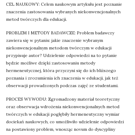
CEL NAUKOWY: Celem naukowym artykułu jest poznanie
znaczenia zastosowania wybranych niekonwencjonalnych
metod twórczych dla edukacji.
PROBLEM I METODY BADAWCZE: Problem badawczy
zawiera się w pytaniu: jakie znaczenie wybranym
niekonwencjonalnym metodom twórczym w edukacji
przypisuje autor? Udzielenie odpowiedzi na to pytanie
będzie możliwe dzięki zastosowaniu metody
hermeneutycznej, która przyczyni się do ich bliższego
poznania i zrozumienia ich znaczenia w edukacji, jak też
obserwacji prowadzonych podczas zajęć ze studentami.
PROCES WYWODU: Zgromadzony materiał teoretyczny
oraz obserwacja wdrożenia niekonwencjonalnych metod
twórczych w edukacji pogłębiły hermeneutyczny wymiar
dociekań naukowych, co umożliwiło udzielenie odpowiedzi
na postawiony problem, wnosząc novum do dyscypliny