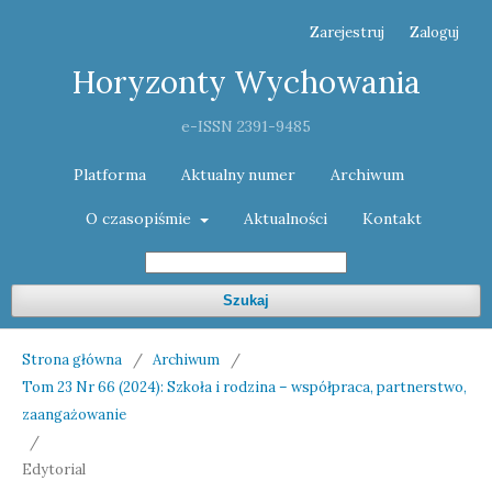
Zarejestruj
Zaloguj
Horyzonty Wychowania
e-ISSN 2391-9485
Platforma
Aktualny numer
Archiwum
O czasopiśmie
Aktualności
Kontakt
Szukaj
Strona główna
/
Archiwum
/
Tom 23 Nr 66 (2024): Szkoła i rodzina – współpraca, partnerstwo,
zaangażowanie
/
Edytorial