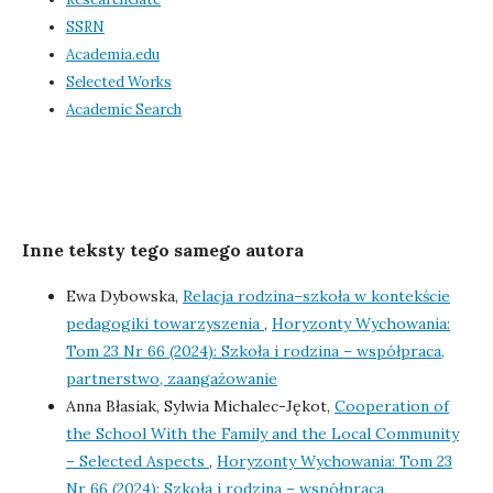
SSRN
Academia.edu
Selected Works
Academic Search
Inne teksty tego samego autora
Ewa Dybowska,
Relacja rodzina–szkoła w kontekście
pedagogiki towarzyszenia
,
Horyzonty Wychowania:
Tom 23 Nr 66 (2024): Szkoła i rodzina – współpraca,
partnerstwo, zaangażowanie
Anna Błasiak, Sylwia Michalec-Jękot,
Cooperation of
the School With the Family and the Local Community
– Selected Aspects
,
Horyzonty Wychowania: Tom 23
Nr 66 (2024): Szkoła i rodzina – współpraca,