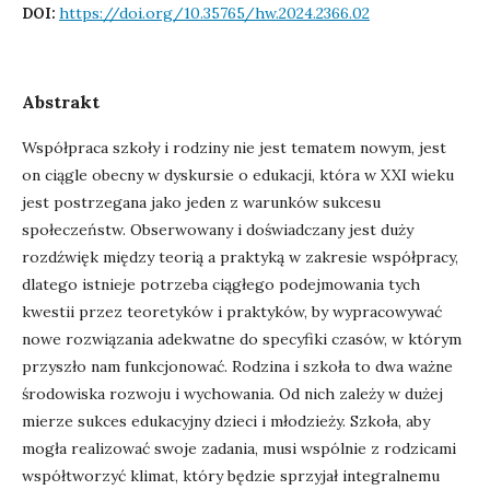
https://doi.org/10.35765/hw.2024.2366.02
DOI:
Abstrakt
Współpraca szkoły i rodziny nie jest tematem nowym, jest
on ciągle obecny w dyskursie o edukacji, która w XXI wieku
jest postrzegana jako jeden z warunków sukcesu
społeczeństw. Obserwowany i doświadczany jest duży
rozdźwięk między teorią a praktyką w zakresie współpracy,
dlatego istnieje potrzeba ciągłego podejmowania tych
kwestii przez teoretyków i praktyków, by wypracowywać
nowe rozwiązania adekwatne do specyfiki czasów, w którym
przyszło nam funkcjonować. Rodzina i szkoła to dwa ważne
środowiska rozwoju i wychowania. Od nich zależy w dużej
mierze sukces edukacyjny dzieci i młodzieży. Szkoła, aby
mogła realizować swoje zadania, musi wspólnie z rodzicami
współtworzyć klimat, który będzie sprzyjał integralnemu