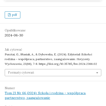
pdf
Opublikowane
2024-06-30
Jak cytować
Pusztai, G., Błasiak, A., & Dybowska, E. (2024). Edytorial: Szkoła i
rodzina – współpraca, partnerstwo, zaangażowanie.
Horyzonty
Wychowania
,
23
(66), 7-8. https://doi.org/10.35765/hw.2024.2366.02
Formaty cytowań
Numer
Tom 23 Nr 66 (2024): Szkoła i rodzina – współpraca,
partnerstwo, zaangażowanie