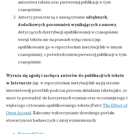
autorstwa tekstu oraz pierwotnej publikacji w tym
czasopiśmie.
Autorzy proszeni są o nawiązywanie
odrębnych,
dodatkowych porozumień wynikających z umowy
,
dotyczących dystrybucji opublikowanej w czasopiśmie
wersji tekstu nie na prawach wyłączności (np.
opublikowanie go w repozytorium instytucji lub w innym
czasopiśmie), z potwierdzeniem pierwszej publikacji w tym
czasopiśmie.
Wyraża się zgodę i zachęca autorów do publikacji ich tekstu
w Internecie
(np. w repozytorium instytucji lub na jej stronie
internetowej) przed lub podczas procesu składania tekstu jako, że
może to prowadzić do korzystnych wymian oraz wcześniejszego i
większego cytowania opublikowanego tekstu (Patrz
The Effect of
Open Access
). Zalecamy wykorzystanie dowolnego portalu
stowarzyszeń badawczych z niżej wymienionych:
ResearchGate