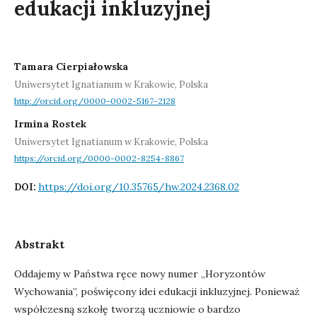
edukacji inkluzyjnej
Tamara Cierpiałowska
Uniwersytet Ignatianum w Krakowie, Polska
http://orcid.org/0000-0002-5167-2128
Irmina Rostek
Uniwersytet Ignatianum w Krakowie, Polska
https://orcid.org/0000-0002-8254-8867
https://doi.org/10.35765/hw.2024.2368.02
DOI:
Abstrakt
Oddajemy w Państwa ręce nowy numer „Horyzontów
Wychowania”, poświęcony idei edukacji inkluzyjnej. Ponieważ
współczesną szkołę tworzą uczniowie o bardzo