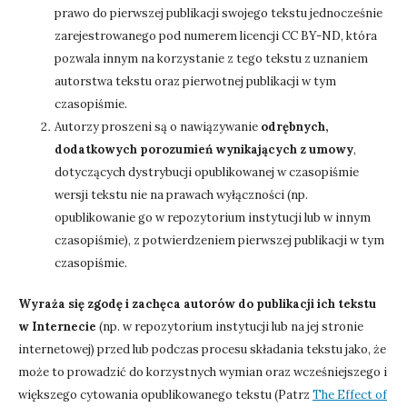
prawo do pierwszej publikacji swojego tekstu jednocześnie
zarejestrowanego pod numerem licencji CC BY-ND, która
pozwala innym na korzystanie z tego tekstu z uznaniem
autorstwa tekstu oraz pierwotnej publikacji w tym
czasopiśmie.
Autorzy proszeni są o nawiązywanie
odrębnych,
dodatkowych porozumień wynikających z umowy
,
dotyczących dystrybucji opublikowanej w czasopiśmie
wersji tekstu nie na prawach wyłączności (np.
opublikowanie go w repozytorium instytucji lub w innym
czasopiśmie), z potwierdzeniem pierwszej publikacji w tym
czasopiśmie.
Wyraża się zgodę i zachęca autorów do publikacji ich tekstu
w Internecie
(np. w repozytorium instytucji lub na jej stronie
internetowej) przed lub podczas procesu składania tekstu jako, że
może to prowadzić do korzystnych wymian oraz wcześniejszego i
większego cytowania opublikowanego tekstu (Patrz
The Effect of