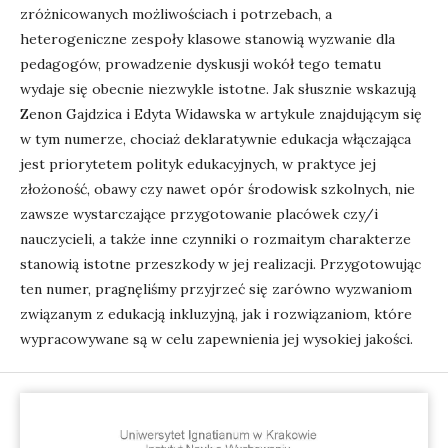
zróżnicowanych możliwościach i potrzebach, a
heterogeniczne zespoły klasowe stanowią wyzwanie dla
pedagogów, prowadzenie dyskusji wokół tego tematu
wydaje się obecnie niezwykle istotne. Jak słusznie wskazują
Zenon Gajdzica i Edyta Widawska w artykule znajdującym się
w tym numerze, chociaż deklaratywnie edukacja włączająca
jest priorytetem polityk edukacyjnych, w praktyce jej
złożoność, obawy czy nawet opór środowisk szkolnych, nie
zawsze wystarczające przygotowanie placówek czy/i
nauczycieli, a także inne czynniki o rozmaitym charakterze
stanowią istotne przeszkody w jej realizacji. Przygotowując
ten numer, pragnęliśmy przyjrzeć się zarówno wyzwaniom
związanym z edukacją inkluzyjną, jak i rozwiązaniom, które
wypracowywane są w celu zapewnienia jej wysokiej jakości.