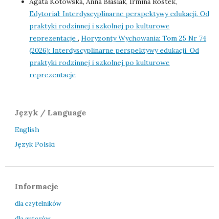
Agata Kotowska, Anna Błasiak, Irmina Rostek,
Edytorial: Interdyscyplinarne perspektywy edukacji. Od
praktyki rodzinnej i szkolnej po kulturowe
reprezentacje
,
Horyzonty Wychowania: Tom 25 Nr 74
(2026): Interdyscyplinarne perspektywy edukacji. Od
praktyki rodzinnej i szkolnej po kulturowe
reprezentacje
Język / Language
English
Język Polski
Informacje
dla czytelników
dla autorów