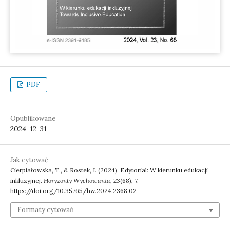
PDF
Opublikowane
2024-12-31
Jak cytować
Cierpiałowska, T., & Rostek, I. (2024). Edytorial: W kierunku edukacji
inkluzyjnej.
Horyzonty Wychowania
,
23
(68), 7.
https://doi.org/10.35765/hw.2024.2368.02
Formaty cytowań