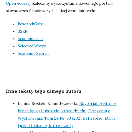
Open Access
). Zalecamy wykorzystanie dowolnego portalu
stowarzyszeń badawczych z niżej wymienionych:
ResearchGate
SSRN
Academia.edu
Selected Works
Academic Search
Inne teksty tego samego autora
Irmina Rostek, Kamil Jezierski,
Edytorial: Historie,
które łączą i historie, które dzielą
,
Horyzonty
Wychowania: Tom 24 Nr 70 (2025): Historie, które
łączą i historie, które dzielą