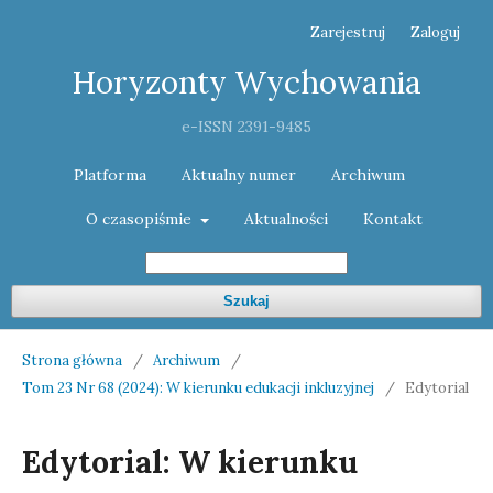
Zarejestruj
Zaloguj
Horyzonty Wychowania
e-ISSN 2391-9485
Platforma
Aktualny numer
Archiwum
O czasopiśmie
Aktualności
Kontakt
Szukaj
Strona główna
/
Archiwum
/
Tom 23 Nr 68 (2024): W kierunku edukacji inkluzyjnej
/
Edytorial
Edytorial: W kierunku