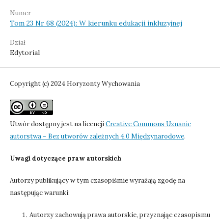
Numer
Tom 23 Nr 68 (2024): W kierunku edukacji inkluzyjnej
Dział
Edytorial
Copyright (c) 2024 Horyzonty Wychowania
Utwór dostępny jest na licencji
Creative Commons Uznanie
autorstwa – Bez utworów zależnych 4.0 Międzynarodowe
.
Uwagi dotyczące praw autorskich
Autorzy publikujący w tym czasopiśmie wyrażają zgodę na
następując warunki:
Autorzy zachowują prawa autorskie, przyznając czasopismu