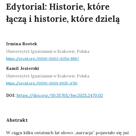
Edytorial: Historie, które
łączą i historie, które dzielą
Irmina Rostek
Uniwersytet Ignatianum w Krakowie, Polska
https://orcid.org/0000-0002-8254-8867
Kamil Jezierski
Uniwersytet Ignatianum w Krakowie, Polska
https://orcid.org/0000-0001-6935-4710
https://doi.org/10.35765/hw.2025.2470.02
DOI:
Abstrakt
W ciągu kilku ostatnich lat słowo „narracja” pojawiało się już