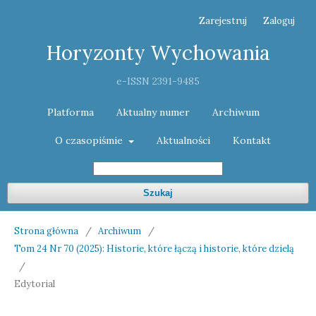
Zarejestruj
Zaloguj
Horyzonty Wychowania
e-ISSN 2391-9485
Platforma
Aktualny numer
Archiwum
O czasopiśmie
Aktualności
Kontakt
Szukaj
Strona główna
/
Archiwum
/
Tom 24 Nr 70 (2025): Historie, które łączą i historie, które dzielą
/
Edytorial