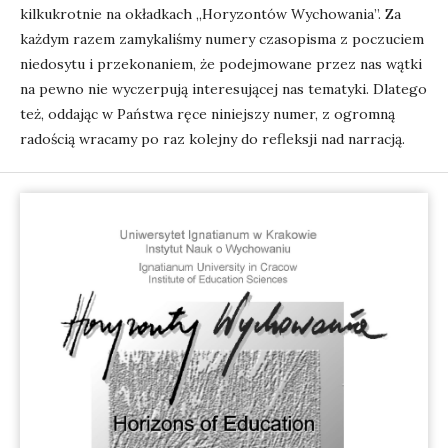
kilkukrotnie na okładkach „Horyzontów Wychowania”. Za
każdym razem zamykaliśmy numery czasopisma z poczuciem
niedosytu i przekonaniem, że podejmowane przez nas wątki
na pewno nie wyczerpują interesującej nas tematyki. Dlatego
też, oddając w Państwa ręce niniejszy numer, z ogromną
radością wracamy po raz kolejny do refleksji nad narracją.