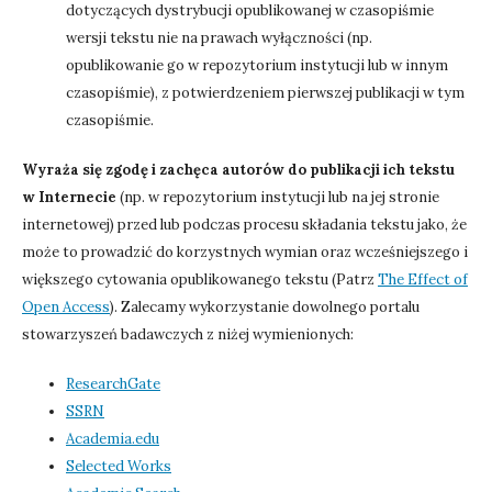
dotyczących dystrybucji opublikowanej w czasopiśmie
wersji tekstu nie na prawach wyłączności (np.
opublikowanie go w repozytorium instytucji lub w innym
czasopiśmie), z potwierdzeniem pierwszej publikacji w tym
czasopiśmie.
Wyraża się zgodę i zachęca autorów do publikacji ich tekstu
w Internecie
(np. w repozytorium instytucji lub na jej stronie
internetowej) przed lub podczas procesu składania tekstu jako, że
może to prowadzić do korzystnych wymian oraz wcześniejszego i
większego cytowania opublikowanego tekstu (Patrz
The Effect of
Open Access
). Zalecamy wykorzystanie dowolnego portalu
stowarzyszeń badawczych z niżej wymienionych:
ResearchGate
SSRN
Academia.edu
Selected Works